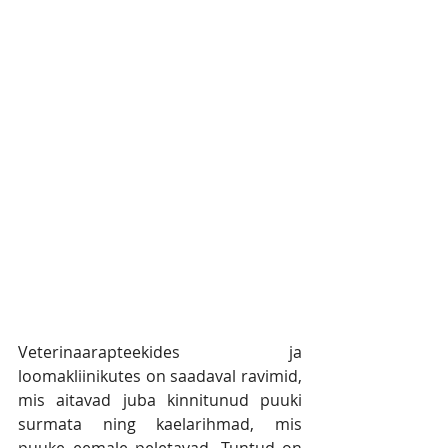
Veterinaarapteekides ja 
loomakliinikutes on saadaval ravimid, 
mis aitavad juba kinnitunud puuki 
surmata ning kaelarihmad, mis 