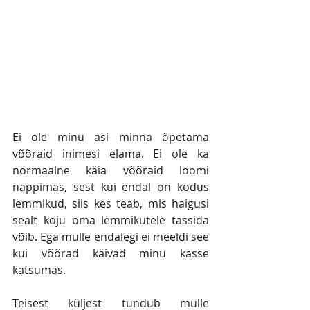
Ei ole minu asi minna õpetama 
võõraid inimesi elama. Ei ole ka 
normaalne käia võõraid loomi 
näppimas, sest kui endal on kodus 
lemmikud, siis kes teab, mis haigusi 
sealt koju oma lemmikutele tassida 
võib. Ega mulle endalegi ei meeldi see 
kui võõrad käivad minu kasse 
katsumas.
Teisest küljest tundub mulle 