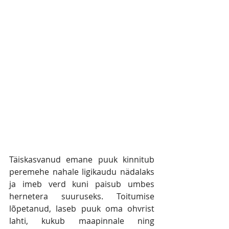
Täiskasvanud emane puuk kinnitub 
peremehe nahale ligikaudu nädalaks 
ja imeb verd kuni paisub umbes 
hernetera suuruseks. Toitumise 
lõpetanud, laseb puuk oma ohvrist 
lahti, kukub maapinnale ning 