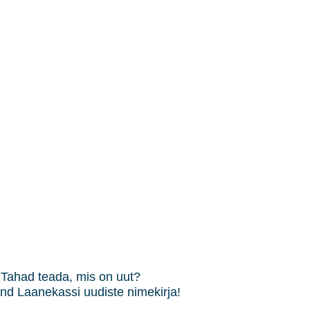
Tahad teada, mis on uut?
end Laanekassi uudiste nimekirja!