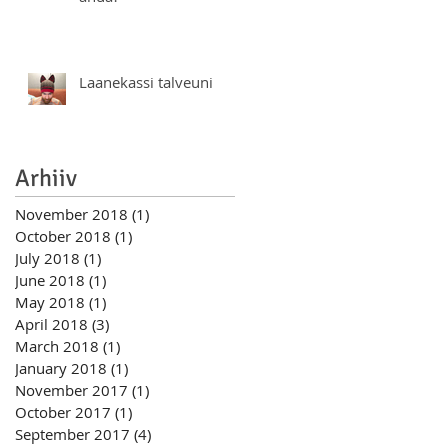
Laanekassi talveuni
Arhiiv
November 2018
(1)
1 post
October 2018
(1)
1 post
July 2018
(1)
1 post
June 2018
(1)
1 post
May 2018
(1)
1 post
April 2018
(3)
3 posts
March 2018
(1)
1 post
January 2018
(1)
1 post
November 2017
(1)
1 post
October 2017
(1)
1 post
September 2017
(4)
4 posts