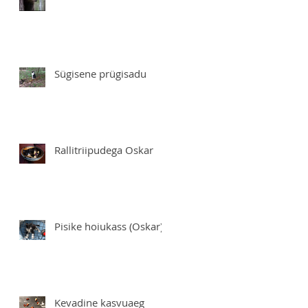
Sügisene prügisadu
Rallitriipudega Oskar
Pisike hoiukass (Oskar)
Kevadine kasvuaeg