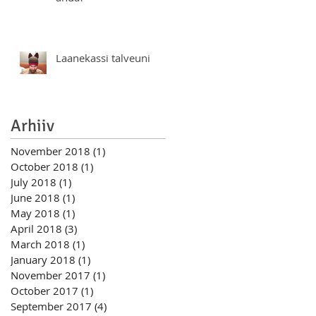
Laanekassi talveuni
Arhiiv
November 2018
(1)
1 post
October 2018
(1)
1 post
July 2018
(1)
1 post
June 2018
(1)
1 post
May 2018
(1)
1 post
April 2018
(3)
3 posts
March 2018
(1)
1 post
January 2018
(1)
1 post
November 2017
(1)
1 post
October 2017
(1)
1 post
September 2017
(4)
4 posts