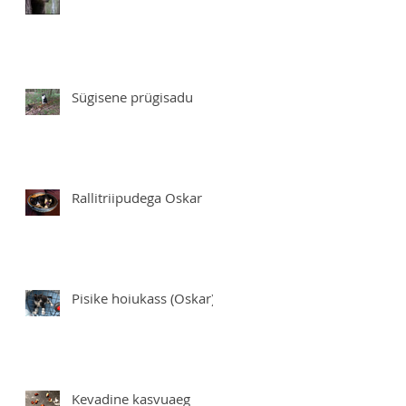
Sügisene prügisadu
Rallitriipudega Oskar
Pisike hoiukass (Oskar)
Kevadine kasvuaeg