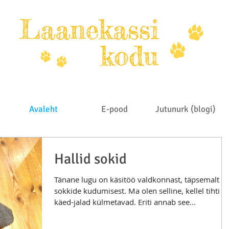
Avaleht
E-pood
Jutunurk (blogi)
Hallid sokid
Tänane lugu on käsitöö valdkonnast, täpsemalt
sokkide kudumisest. Ma olen selline, kellel tihti
käed-jalad külmetavad. Eriti annab see...