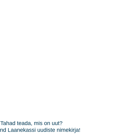
Tahad teada, mis on uut?
end Laanekassi uudiste nimekirja!