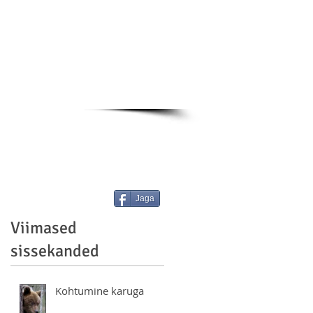
Jaga
Viimased
sissekanded
Kohtumine karuga