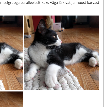
n selgrooga paralleelselt kaks väga läikivat ja muust karvast 