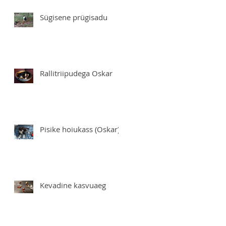
Sügisene prügisadu
Rallitriipudega Oskar
Pisike hoiukass (Oskar)
Kevadine kasvuaeg