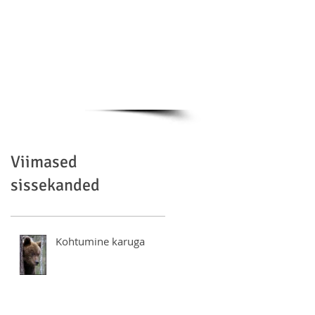
Viimased
sissekanded
Kohtumine karuga