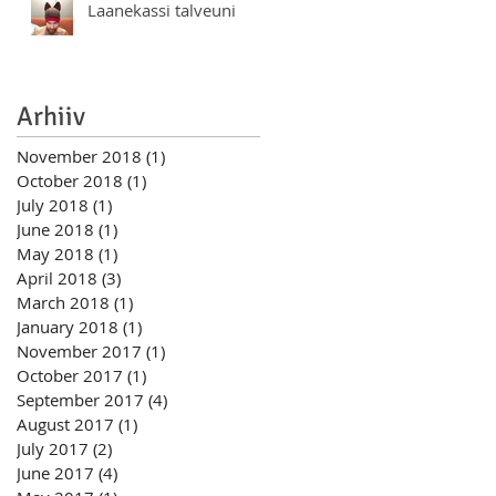
Laanekassi talveuni
Arhiiv
November 2018
(1)
1 post
October 2018
(1)
1 post
July 2018
(1)
1 post
June 2018
(1)
1 post
May 2018
(1)
1 post
April 2018
(3)
3 posts
March 2018
(1)
1 post
January 2018
(1)
1 post
November 2017
(1)
1 post
October 2017
(1)
1 post
September 2017
(4)
4 posts
August 2017
(1)
1 post
July 2017
(2)
2 posts
June 2017
(4)
4 posts