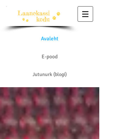
Avaleht
E-pood
Jutunurk (blogi)