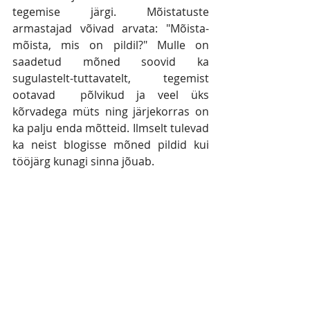
tegemise järgi. Mõistatuste 
armastajad võivad arvata: "Mõista-
mõista, mis on pildil?" Mulle on 
saadetud mõned soovid ka 
sugulastelt-tuttavatelt, tegemist 
ootavad  põlvikud ja veel üks 
kõrvadega müts ning järjekorras on 
ka palju enda mõtteid. Ilmselt tulevad 
ka neist blogisse mõned pildid kui 
tööjärg kunagi sinna jõuab.