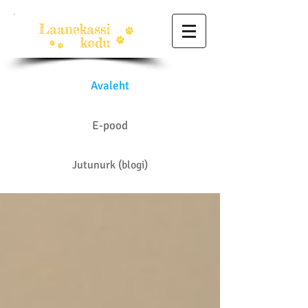
Avaleht
E-pood
Jutunurk (blogi)