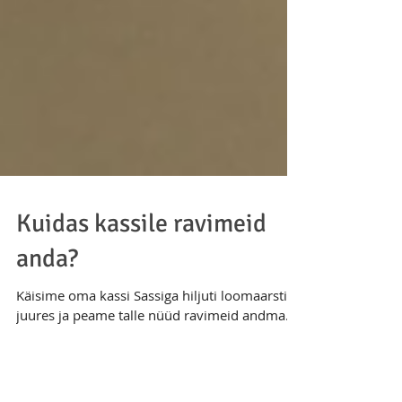
Kuidas kassile ravimeid
anda?
Käisime oma kassi Sassiga hiljuti loomaarsti
juures ja peame talle nüüd ravimeid andma.
Kuna loomadele ravimite andmine on