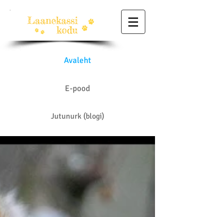
Avaleht
E-pood
Jutunurk (blogi)